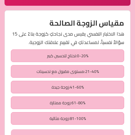
مقياس الزوجة الصالحة
هذا الاختبار النفسي يقيس مدى نجاحكِ كزوجة بناءً على 15
سؤالاً نفسياً، لمساعدتكِ في تقييم علاقتك الزوجية.
0-20%:تحتاج لتحسين كبير
21-40%:مستوى مقبول مع تحسينات
41-60%:زوجة جيدة
61-80%:زوجة ممتازة
81-100%:زوجة مثالية