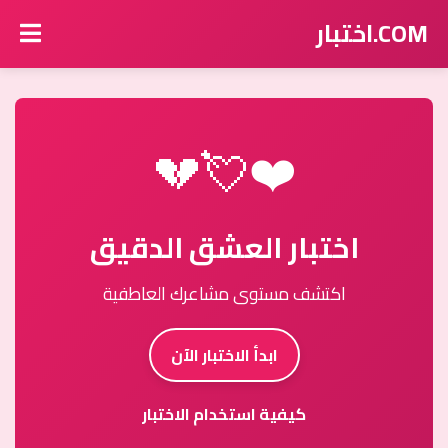
COM.اختبار
❤️💘💔
اختبار العشق الدقيق
اكتشف مستوى مشاعرك العاطفية
ابدأ الاختبار الآن
كيفية استخدام الاختبار