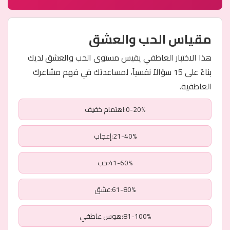
مقياس الحب والعشق
هذا الاختبار العاطفي يقيس مستوى الحب والعشق لديك
بناءً على 15 سؤالاً نفسياً، لمساعدتك في فهم مشاعرك
العاطفية.
0-20%:اهتمام خفيف
21-40%:إعجاب
41-60%:حب
61-80%:عشق
81-100%:هوس عاطفي