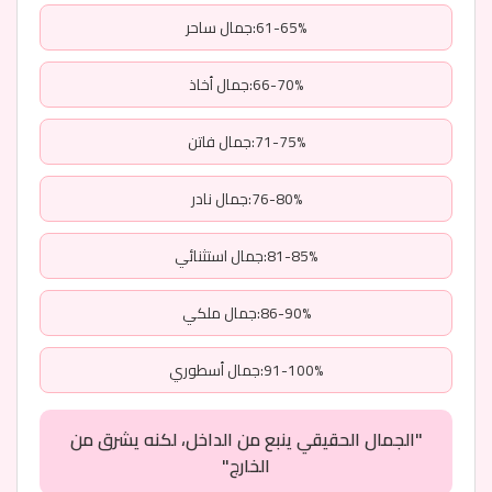
61-65%:جمال ساحر
66-70%:جمال أخاذ
71-75%:جمال فاتن
76-80%:جمال نادر
81-85%:جمال استثنائي
86-90%:جمال ملكي
91-100%:جمال أسطوري
"الجمال الحقيقي ينبع من الداخل، لكنه يشرق من
الخارج"