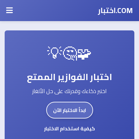
COM.اختبار
🧩🤔💡
اختبار الفوازير الممتع
اختبر ذكاءك وقدرتك على حل الألغاز
ابدأ الاختبار الآن
كيفية استخدام الاختبار