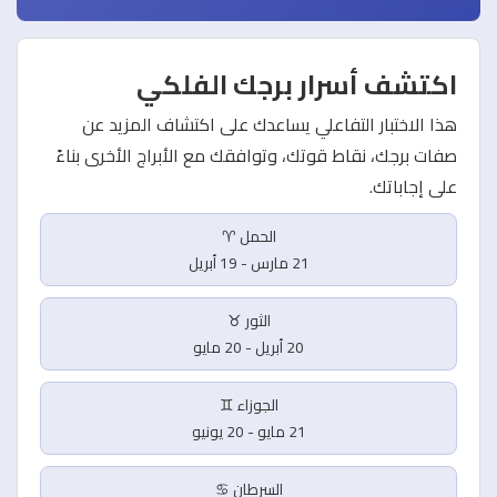
اكتشف أسرار برجك الفلكي
هذا الاختبار التفاعلي يساعدك على اكتشاف المزيد عن
صفات برجك، نقاط قوتك، وتوافقك مع الأبراج الأخرى بناءً
على إجاباتك.
الحمل ♈
21 مارس - 19 أبريل
الثور ♉
20 أبريل - 20 مايو
الجوزاء ♊
21 مايو - 20 يونيو
السرطان ♋