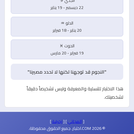
الجدي ♑
22 ديسمبر - 19 يناير
الدلو ♒
20 يناير - 18 فبراير
الحوت ♓
19 فبراير - 20 مارس
"النجوم قد توجهنا لكنها لا تحدد مصيرنا"
هذا الاختبار للتسلية والمعرفة وليس تشخيصاً دقيقاً
لشخصيتك.
[
المجاني
] [
زخرفة
]
© 2026 COM.اختبار. جميع الحقوق محفوظة.