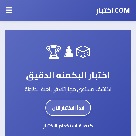
COM.اختبار
🎲♟️🏆
اختبار البكمنه الدقيق
اكتشف مستوى مهاراتك في لعبة الطاولة
ابدأ الاختبار الآن
كيفية استخدام الاختبار