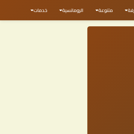
فة
متنوعة
الرومانسية
خدمات