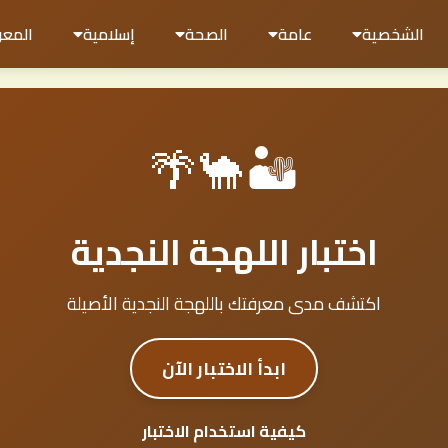
الشخصية
عامة
الصحة
إسلامية
المعر
🏜️🐪🌴
اختبار اللهجة النجدية
اكتشف مدى معرفتك باللهجة النجدية الأصيلة
ابدأ الاختبار الآن
كيفية استخدام الاختبار