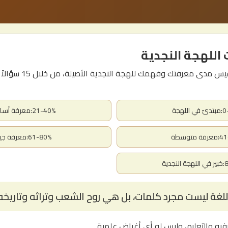
 اللهجة النجدية
هذا الاختبار الممتع يقيس مدى مع
اللهجة
21-40%:معرفة أساسية
 متوسطة
61-80%:معرفة جيدة
جدية
للغة ليست مجرد كلمات، بل هي روح الشعب وتراثه وتاريخه
رفيه والتعليم، وليس له أي أغراض علمية.