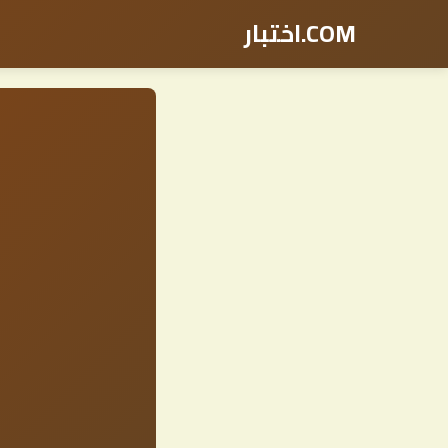
COM.اختبار