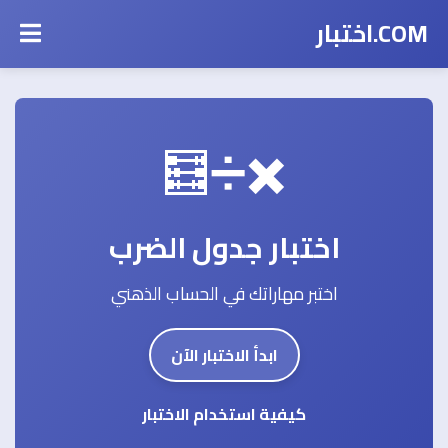
COM.اختبار
✖️➗🧮
اختبار جدول الضرب
اختبر مهاراتك في الحساب الذهني
ابدأ الاختبار الآن
كيفية استخدام الاختبار