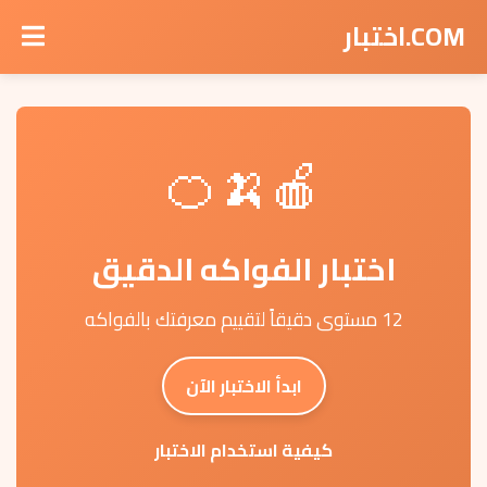
COM.اختبار
🍎🍌🍊
اختبار الفواكه الدقيق
12 مستوى دقيقاً لتقييم معرفتك بالفواكه
ابدأ الاختبار الآن
كيفية استخدام الاختبار