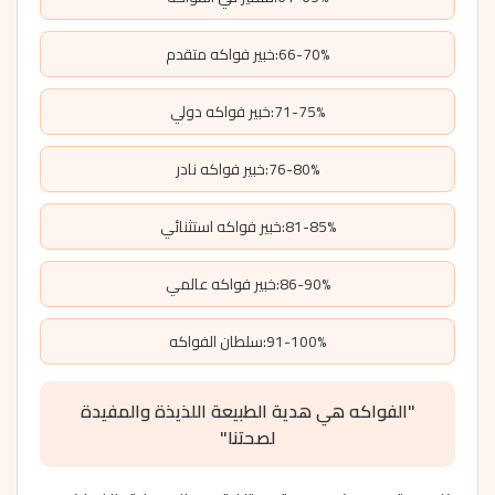
66-70%:خبير فواكه متقدم
71-75%:خبير فواكه دولي
76-80%:خبير فواكه نادر
81-85%:خبير فواكه استثنائي
86-90%:خبير فواكه عالمي
91-100%:سلطان الفواكه
"الفواكه هي هدية الطبيعة اللذيذة والمفيدة
لصحتنا"