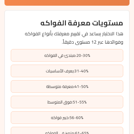
مستويات معرفة الفواكه
هذا الاختبار يساعد في تقييم معرفتك بأنواع الفواكه
وفوائدها عبر 12 مستوى دقيقاً.
20-30%:مبتدئ في الفواكه
31-40%:يعرف الأساسيات
41-50%:معرفة متوسطة
51-55%:فوق المتوسط
56-60%:خبير فواكه
61-65%:متميز في الفواكه