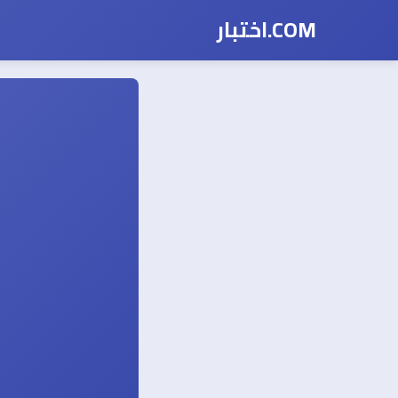
COM.اختبار