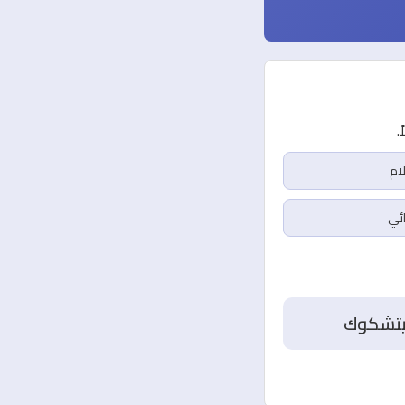
هيتشكوك