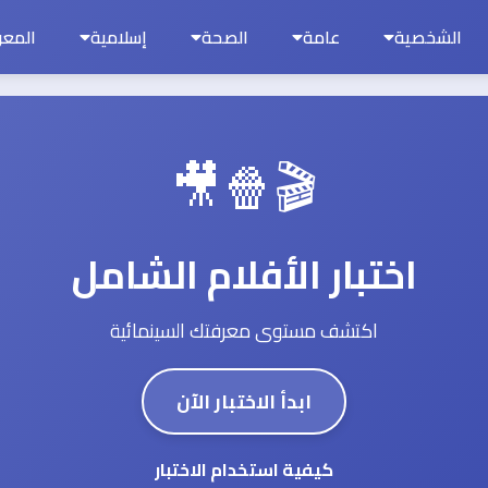
الشخصية
عامة
الصحة
إسلامية
المعر
🎬🍿🎥
اختبار الأفلام الشامل
اكتشف مستوى معرفتك السينمائية
ابدأ الاختبار الآن
كيفية استخدام الاختبار