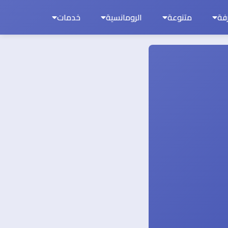
فة
متنوعة
الرومانسية
خدمات