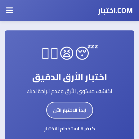
COM.اختبار
😴😫😵‍💫
اختبار الأرق الدقيق
اكتشف مستوى الأرق وعدم الراحة لديك
ابدأ الاختبار الآن
كيفية استخدام الاختبار