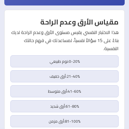
مقياس الأرق وعدم الراحة
هذا الاختبار النفسي يقيس مستوى الأرق وعدم الراحة لديك
بناءً على 15 سؤالاً نفسياً، لمساعدتك في فهم حالتك
النفسية.
0-20%:نوم طبيعي
21-40%:أرق خفيف
41-60%:أرق متوسط
61-80%:أرق شديد
81-100%:أرق مزمن