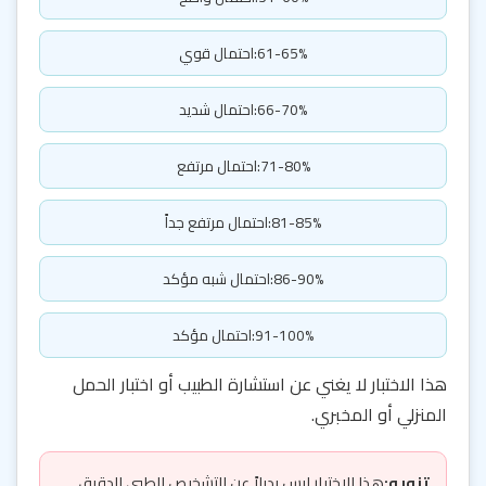
61-65%:احتمال قوي
66-70%:احتمال شديد
71-80%:احتمال مرتفع
81-85%:احتمال مرتفع جداً
86-90%:احتمال شبه مؤكد
91-100%:احتمال مؤكد
هذا الاختبار لا يغني عن استشارة الطبيب أو اختبار الحمل
المنزلي أو المخبري.
تنويه:
هذا الاختبار ليس بديلاً عن التشخيص الطبي الدقيق.