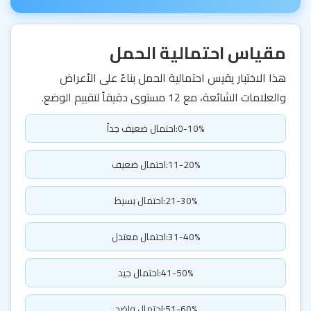
مقياس احتمالية الحمل
هذا الاختبار يقيس احتمالية الحمل بناءً على الأعراض
والعلامات الشائعة، مع 12 مستوى دقيقاً لتقييم الوضع.
0-10%:احتمال ضعيف جداً
11-20%:احتمال ضعيف
21-30%:احتمال بسيط
31-40%:احتمال معتدل
41-50%:احتمال جيد
51-60%:احتمال واضح