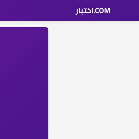
COM.اختبار