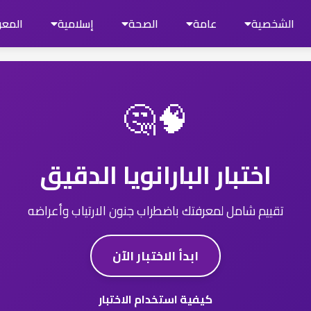
الشخصية
عامة
الصحة
إسلامية
المعر
🧠🤔
اختبار البارانويا الدقيق
تقييم شامل لمعرفتك باضطراب جنون الارتياب وأعراضه
ابدأ الاختبار الآن
كيفية استخدام الاختبار