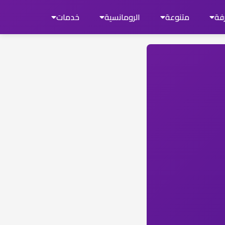
فة
متنوعة
الرومانسية
خدمات