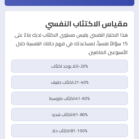
مقياس الاكتئاب النفسي
هذا الاختبار النفسي يقيس مستوى الاكتئاب لديك بناءً على
15 سؤالاً نفسياً، لمساعدتك في فهم حالتك النفسية خلال
الأسبوعين الماضيين.
0-20%:لا يوجد اكتئاب
21-40%:اكتئاب خفيف
41-60%:اكتئاب متوسط
61-80%:اكتئاب شديد
81-100%:اكتئاب حاد