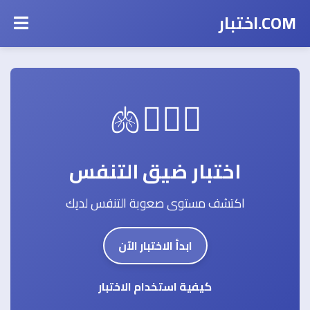
COM.اختبار
😮‍💨😤🫁
اختبار ضيق التنفس
اكتشف مستوى صعوبة التنفس لديك
ابدأ الاختبار الآن
كيفية استخدام الاختبار