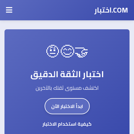
COM.اختبار
🤝😊🤨
اختبار الثقة الدقيق
اكتشف مستوى ثقتك بالآخرين
ابدأ الاختبار الآن
كيفية استخدام الاختبار