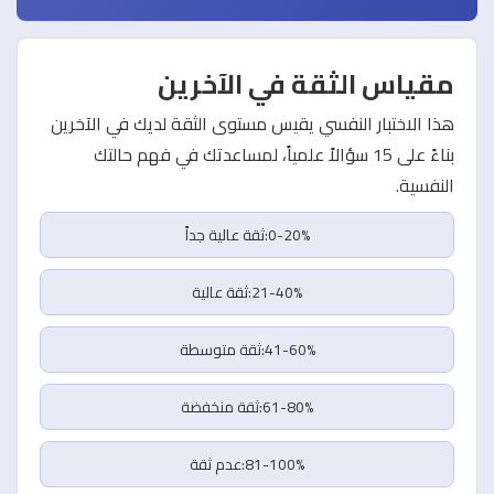
مقياس الثقة في الآخرين
هذا الاختبار النفسي يقيس مستوى الثقة لديك في الآخرين
بناءً على 15 سؤالاً علمياً، لمساعدتك في فهم حالتك
النفسية.
0-20%:ثقة عالية جداً
21-40%:ثقة عالية
41-60%:ثقة متوسطة
61-80%:ثقة منخفضة
81-100%:عدم ثقة