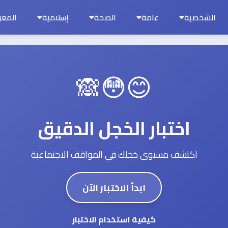
الشخصية
عامة
الصحة
إسلامية
المعر
😊😳🙈
اختبار الخجل الدقيق
اكتشف مستوى خجلك في المواقف الاجتماعية
ابدأ الاختبار الآن
كيفية استخدام الاختبار