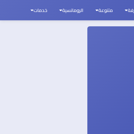
فة
متنوعة
الرومانسية
خدمات