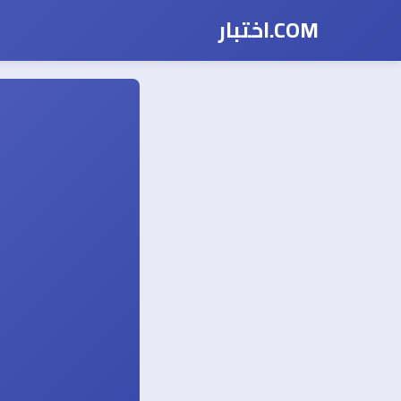
COM.اختبار