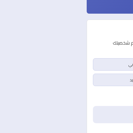
لمساعدتك في فهم شخصيتك