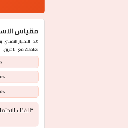
مقياس الاست
تعاملك مع الآخرين.
20%
41-60%:
1-100%
"الذكاء الاجتم