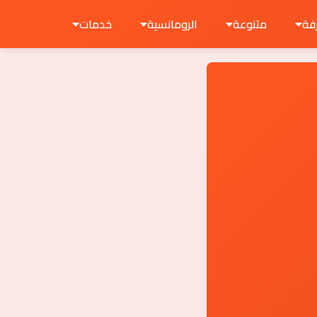
فة
متنوعة
الرومانسية
خدمات