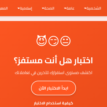
الشخصية
عامة
الصحة
إسلامية
المعر
😐😏😈
اختبار هل أنت مستفز؟
اكتشف مستوى استفزازك للآخرين في تعاملاتك
ابدأ الاختبار الآن
كيفية استخدام الاختبار