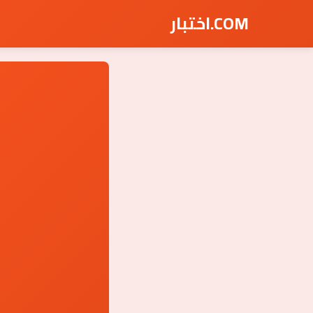
COM.اختبار