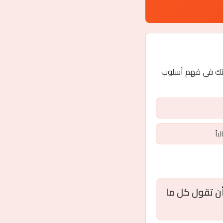
ءً على 15 سؤالاً نفسياً، لمساعدتك في فهم أسلوب
أن تقول كل ما