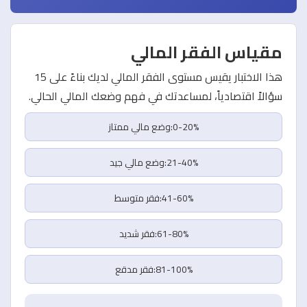
مقياس الفقر المالي
هذا الاختبار يقيس مستوى الفقر المالي لديك بناءً على 15
سؤالاً اقتصادياً، لمساعدتك في فهم وضعك المالي الحالي.
0-20%:وضع مالي ممتاز
21-40%:وضع مالي جيد
41-60%:فقر متوسط
61-80%:فقر شديد
81-100%:فقر مدقع