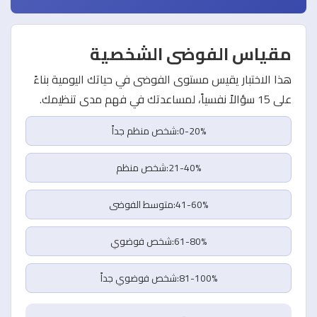
مقياس الفوضى الشخصية
هذا الاختبار يقيس مستوى الفوضى في حياتك اليومية بناءً
على 15 سؤالاً نفسياً، لمساعدتك في فهم مدى تنظيمك.
0-20%:شخص منظم جداً
21-40%:شخص منظم
41-60%:متوسط الفوضى
61-80%:شخص فوضوي
81-100%:شخص فوضوي جداً