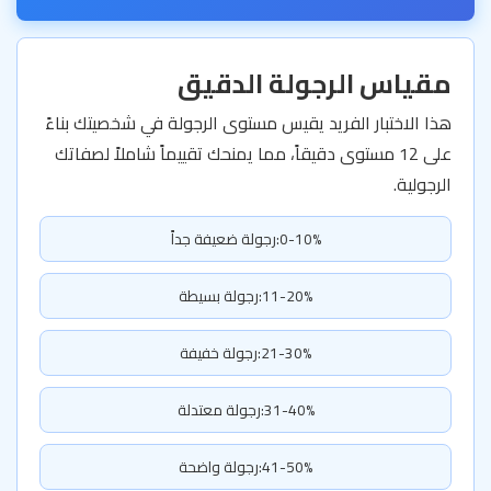
مقياس الرجولة الدقيق
هذا الاختبار الفريد يقيس مستوى الرجولة في شخصيتك بناءً
على 12 مستوى دقيقاً، مما يمنحك تقييماً شاملاً لصفاتك
الرجولية.
0-10%:رجولة ضعيفة جداً
11-20%:رجولة بسيطة
21-30%:رجولة خفيفة
31-40%:رجولة معتدلة
41-50%:رجولة واضحة