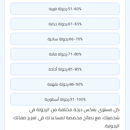
51-60%:رجولة قوية
61-65%:رجولة جذابة
66-70%:رجولة ساحرة
71-80%:رجولة فاتنة
81-85%:رجولة أخاذة
86-90%:رجولة ملهمة
91-100%:رجولة أسطورية
كل مستوى يعكس درجة مختلفة من الرجولة في
شخصيتك، مع نصائح مخصصة لمساعدتك في تعزيز صفاتك
الرجولية.