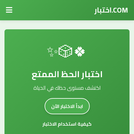
COM.اختبار
🍀🎲✨
اختبار الحظ الممتع
اكتشف مستوى حظك في الحياة
ابدأ الاختبار الآن
كيفية استخدام الاختبار