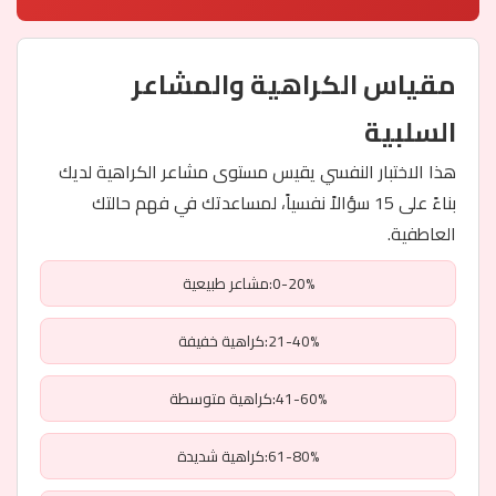
مقياس الكراهية والمشاعر
السلبية
هذا الاختبار النفسي يقيس مستوى مشاعر الكراهية لديك
بناءً على 15 سؤالاً نفسياً، لمساعدتك في فهم حالتك
العاطفية.
0-20%:مشاعر طبيعية
21-40%:كراهية خفيفة
41-60%:كراهية متوسطة
61-80%:كراهية شديدة