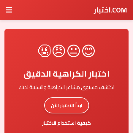
COM.اختبار
😊😐😠🤬
اختبار الكراهية الدقيق
اكتشف مستوى مشاعر الكراهية والسلبية لديك
ابدأ الاختبار الآن
كيفية استخدام الاختبار