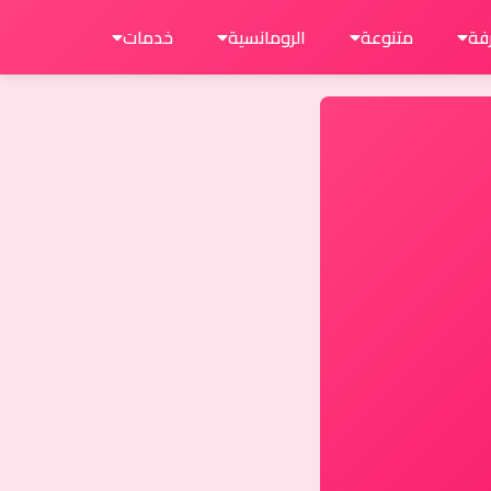
فة
متنوعة
الرومانسية
خدمات