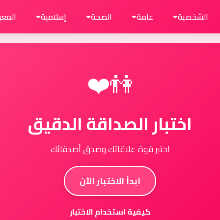
الشخصية
عامة
الصحة
إسلامية
المعر
👫❤️
اختبار الصداقة الدقيق
اختبر قوة علاقاتك وصدق أصدقائك
ابدأ الاختبار الآن
كيفية استخدام الاختبار