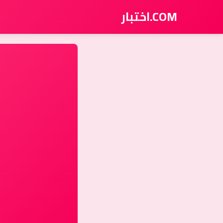
COM.اختبار