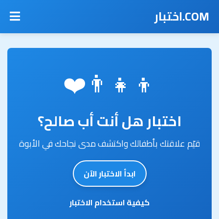
COM.اختبار
👨‍👧‍👦❤️
اختبار هل أنت أب صالح؟
قيّم علاقتك بأطفالك واكتشف مدى نجاحك في الأبوة
ابدأ الاختبار الآن
كيفية استخدام الاختبار