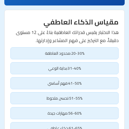
مقياس الذكاء العاطفي
هذا الاختبار يقيس قدراتك العاطفية بناءً على 12 مستوى
دقيقاً، مع التركيز على فهم المشاعر وإدارتها.
20-30%:محدود العاطفة
31-40%:بداية الوعي
41-50%:فهم أساسي
51-55%:تحسن ملحوظ
56-60%:مهارات جيدة
61-65%:ذكاء عاطفي