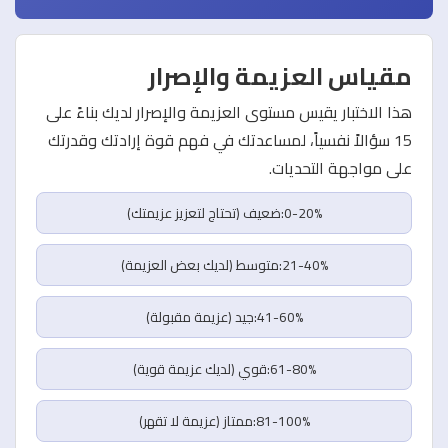
مقياس العزيمة والإصرار
هذا الاختبار يقيس مستوى العزيمة والإصرار لديك بناءً على
15 سؤالاً نفسياً، لمساعدتك في فهم قوة إرادتك وقدرتك
على مواجهة التحديات.
0-20%:ضعيف (تحتاج لتعزيز عزيمتك)
21-40%:متوسط (لديك بعض العزيمة)
41-60%:جيد (عزيمة مقبولة)
61-80%:قوي (لديك عزيمة قوية)
81-100%:ممتاز (عزيمة لا تقهر)