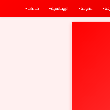
فة
متنوعة
الرومانسية
خدمات