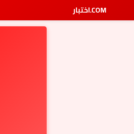
COM.اختبار