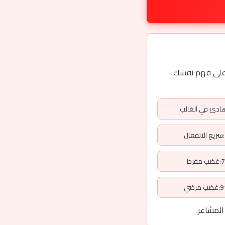
 دقيقاً، مما يساعدك على فهم نفسك
رط
ضي
لمشاعر.