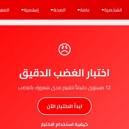
الشخصية
عامة
الصحة
إسلامية
المعر
😠
اختبار الغضب الدقيق
12 مستوى دقيقاً لتقييم مدى شعورك بالغضب
ابدأ الاختبار الآن
كيفية استخدام الاختبار