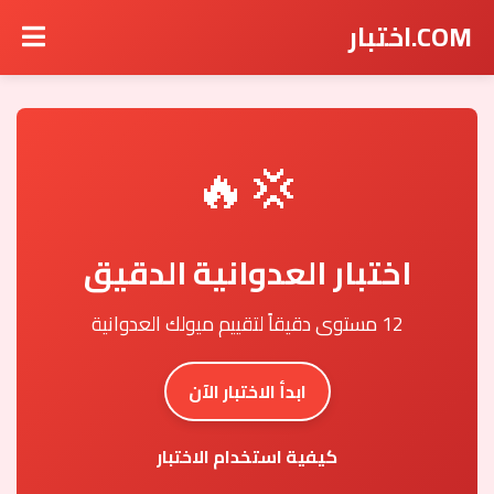
COM.اختبار
💢🔥
اختبار العدوانية الدقيق
12 مستوى دقيقاً لتقييم ميولك العدوانية
ابدأ الاختبار الآن
كيفية استخدام الاختبار