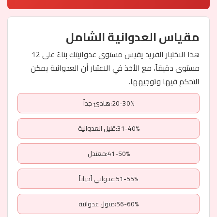
مقياس العدوانية الشامل
هذا الاختبار الفريد يقيس مستوى عدوانيتك بناءً على 12
مستوى دقيقاً، مع الأخذ في الاعتبار أن العدوانية يمكن
التحكم فيها وتوجيهها.
20-30%:هادئ جداً
31-40%:قليل العدوانية
41-50%:معتدل
51-55%:عدواني أحياناً
56-60%:ميول عدوانية