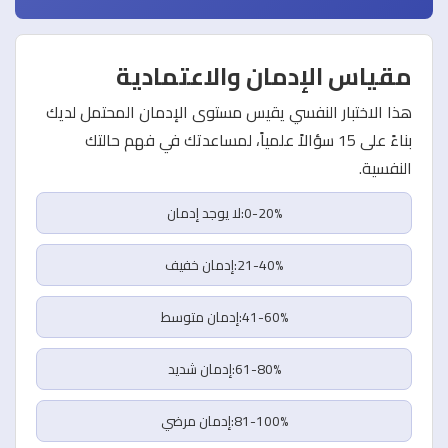
مقياس الإدمان والاعتمادية
هذا الاختبار النفسي يقيس مستوى الإدمان المحتمل لديك
بناءً على 15 سؤالاً علمياً، لمساعدتك في فهم حالتك
النفسية.
0-20%:لا يوجد إدمان
21-40%:إدمان خفيف
41-60%:إدمان متوسط
61-80%:إدمان شديد
81-100%:إدمان مرضي